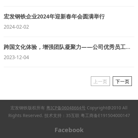
宏发钢铁企业2024年迎新春年会圆满举行
2024-02-02
跨国文化体验，增强团队凝聚力——公司优秀员工新加坡、韩国之旅
2023-12-04
上一页
下一页
宏发钢铁版权所有
粤ICP备06048664号
Copyright@2010 All
Rights Reserved. 技术支持：35互联 粤工商备E191504000147
Facebook