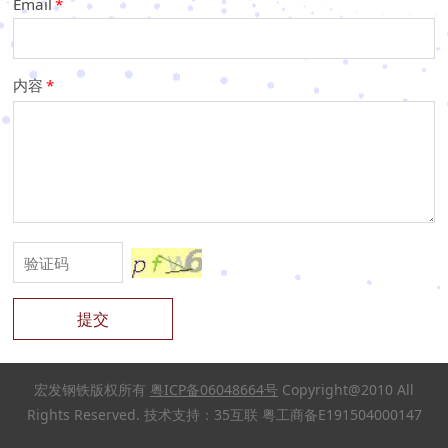
Email
*
内容
*
提交
宏发钢铁版权所有
粤ICP备06048664号
Copyright@2010 All
Rights Reserved. 技术支持：35互联 粤工商备E191504000147