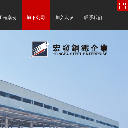
中
文
|
English
工程案例
旗下公司
加入宏发
联系我们