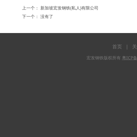
上一个：
新加坡宏发钢铁(私人)有限公司
下一个： 没有了
首页
|
关
宏发钢铁版权所有
粤ICP备