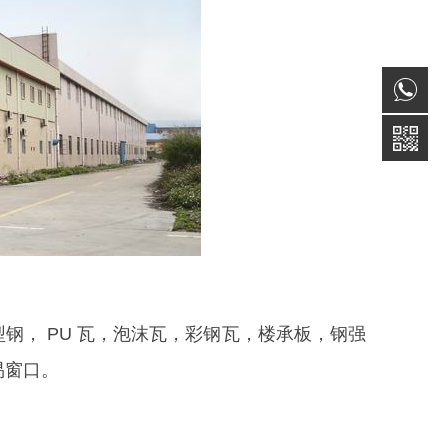
型钢， PU 瓦，泡沫瓦，彩钢瓦，楼承板，钢强
易窗口。