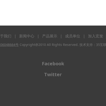
于我们
|
新闻中心
|
产品展示
|
成员单位
|
加入宏发
06048664号
Copyright@2010 All Rights Reserved. 技术支持：35
Facebook
Twitter