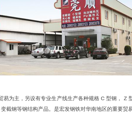
易为主，另设有专业生产线生产各种规格 C 型钢， Z 
心瓦，变截钢等钢结构产品。是宏发钢铁对华南地区的重要贸