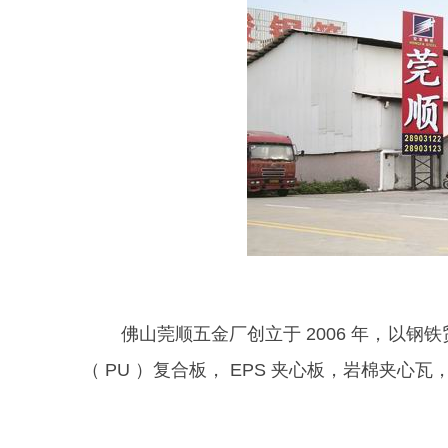
佛山莞顺五金厂创立于 2006 年，以钢铁贸
（ PU ）复合板， EPS 夹心板，岩棉夹